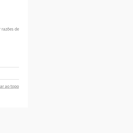
r razões de
tar ao topo