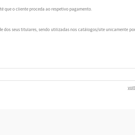
até que o cliente proceda ao respetivo pagamento.
e dos seus titulares, sendo utilizadas nos catálogos/site unicamente po
vol