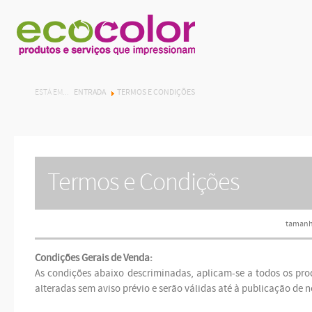
ENTRADA
TERMOS E CONDIÇÕES
ESTÁ EM...
Termos e Condições
tamanh
Condições Gerais de Venda:
As condições abaixo descriminadas, aplicam-se a todos os pro
alteradas sem aviso prévio e serão válidas até à publicação de 