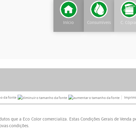
Início
Consumíveis
C. Cópi
o da fonte
Imprimi
dutos que a Eco Color comercializa. Estas Condições Gerais de Venda p
novas condições.