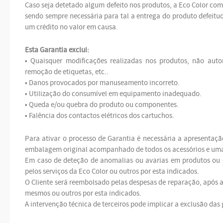
Caso seja detetado algum defeito nos produtos, a Eco Color com
sendo sempre necessária para tal a entrega do produto defeituo
um crédito no valor em causa.
Esta Garantia exclui:
• Quaisquer modificações realizadas nos produtos, não aut
remoção de etiquetas, etc..
• Danos provocados por manuseamento incorreto.
• Utilização do consumível em equipamento inadequado.
• Queda e/ou quebra do produto ou componentes.
• Falência dos contactos elétricos dos cartuchos.
Para ativar o processo de Garantia é necessária a apresent
embalagem original acompanhado de todos os acessórios e uma
Em caso de deteção de anomalias ou avarias em produtos ou e
pelos serviços da Eco Color ou outros por esta indicados.
O Cliente será reembolsado pelas despesas de reparação, após a
mesmos ou outros por esta indicados.
A intervenção técnica de terceiros pode implicar a exclusão das 