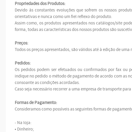
Propriedades dos Produtos:
Devido às constantes evoluções que sofrem os nossos produt
orientativas e nunca como um fiel reflexo do produto.
Assim como, os produtos apresentados nos catálogos/site poder
forma, todas as características dos nossos produtos são suscetíve
Preços:
Todos os preços apresentados, são válidos até à edição de uma
Pedidos:
Os pedidos podem ser efetuados ou confirmados por fax ou 
indique no pedido o método de pagamento de acordo com as nos
consoante as condições acordadas.
Caso seja necessário recorrer a uma empresa de transporte para
Formas de Pagamento:
Consideramos como possíveis as seguintes formas de pagament
- Na loja:
• Dinheiro;