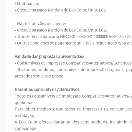
• Multibanco;
• Cheque passado à ordem de Eco Color, Unip. Lda.
- Nas instalações do cliente:
• Cheque passado à ordem de Eco Color, Unip. Lda;
• Transferência bancária NIB CGD: 0035 0317 00000516330 30;• À
• Outras condições de pagamento sujeitas a negociação e/ou a 
Validade das propostas apresentadas:
- Consumíveis de impressão Compatíveis/Alternativos/Genéricos 
- Restantes produtos, consumíveis de impressão originais, pa
alterados sem aviso prévio.
Garantias consumíveis Alternativos:
Todos os consumíveis de impressão Compatíveis/Alternativos/G
qualidade.
Para obter melhores resultados de impressão os consumíveis
instalação.
A Eco Color oferece Garantia dos seus produtos, incluindo
capacidade.