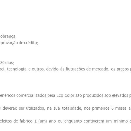
 cobrança;
aprovação de crédito;
30 dias;
pel, tecnologia e outros, devido às flutuações de mercado, os preços
enéricos comercializados pela Eco Color são produzidos sob elevados 
 deverão ser utilizados, na sua totalidade, nos primeiros 6 meses 
 defeitos de fabrico 1 (um) ano ou enquanto contiverem um mínimo