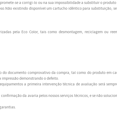
promete-se a corrigi-lo ou na sua impossibilidade a substituir o produt
so.Não existindo disponível um cartucho idêntico para substituição, se
orizadas pela Eco Color, tais como desmontagem, reciclagem ou ree
ação do documento comprovativo da compra, tal como do produto em c
 impressão demonstrando o defeito.
quipamentos a primeira intervenção técnica de avaliação será sempr
 confirmação da avaria pelos nossos serviços técnicos, e se não solucio
garantias.