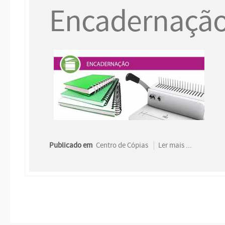
Encadernaçã
Publicado em
Centro de Cópias
Ler mais ...