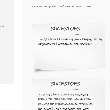
sistemas de impressão
software
tinteiros
toners
ais